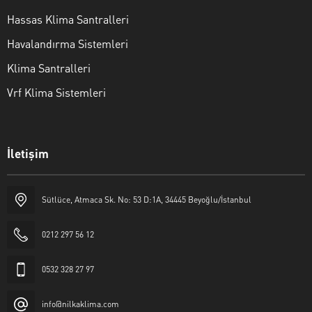
Hassas Klima Santralleri
Havalandırma Sistemleri
Klima Santralleri
Vrf Klima Sistemleri
İletişim
Sütlüce, Atmaca Sk. No: 53 D:1A, 34445 Beyoğlu/İstanbul
Nilka Klima
0212 297 56 12
0532 328 27 97
info@nilkaklima.com