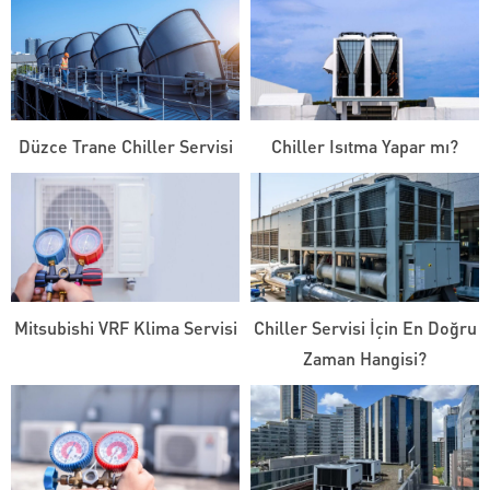
Düzce Trane Chiller Servisi
Chiller Isıtma Yapar mı?
Mitsubishi VRF Klima Servisi
Chiller Servisi İçin En Doğru
Zaman Hangisi?