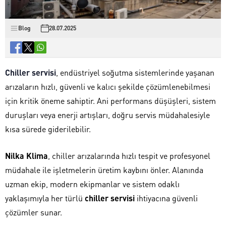
Blog
28.07.2025
Chiller servisi
, endüstriyel soğutma sistemlerinde yaşanan
arızaların hızlı, güvenli ve kalıcı şekilde çözümlenebilmesi
için kritik öneme sahiptir. Ani performans düşüşleri, sistem
duruşları veya enerji artışları, doğru servis müdahalesiyle
kısa sürede giderilebilir.
Nilka Klima
, chiller arızalarında hızlı tespit ve profesyonel
müdahale ile işletmelerin üretim kaybını önler. Alanında
uzman ekip, modern ekipmanlar ve sistem odaklı
yaklaşımıyla her türlü
chiller servisi
ihtiyacına güvenli
çözümler sunar.