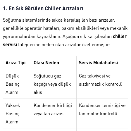
1. En Sık Görülen Chiller Arızaları
Soğutma sistemlerinde sıkça karşılaşılan bazı arızalar,
genellikle operatör hataları, bakım eksiklikleri veya mekanik
yıpranmalardan kaynaklanır. Aşağıda sık karşılaşılan
chiller
servisi
taleplerine neden olan arızalar özetlenmiştir:
Arıza Tipi
Olası Neden
Servis Müdahalesi
Düşük
Soğutucu gaz
Gaz takviyesi ve
Basınç
kaçağı veya düşük
sızdırmazlık kontrolü
Alarmı
akış
Yüksek
Kondenser kirliliği
Kondenser temizliği ve
Basınç
veya fan arızası
fan motor kontrolü
Alarmı