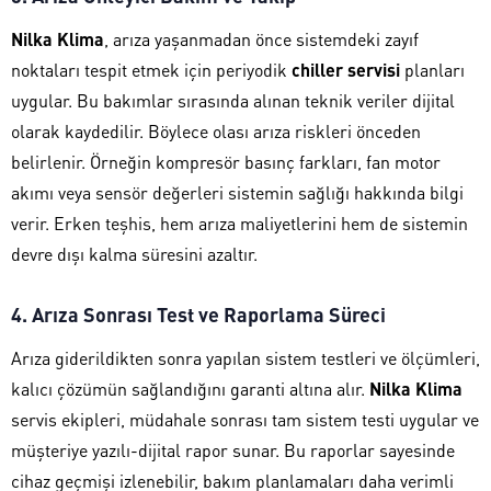
Nilka Klima
, arıza yaşanmadan önce sistemdeki zayıf
noktaları tespit etmek için periyodik
chiller servisi
planları
uygular. Bu bakımlar sırasında alınan teknik veriler dijital
olarak kaydedilir. Böylece olası arıza riskleri önceden
belirlenir. Örneğin kompresör basınç farkları, fan motor
akımı veya sensör değerleri sistemin sağlığı hakkında bilgi
verir. Erken teşhis, hem arıza maliyetlerini hem de sistemin
devre dışı kalma süresini azaltır.
4. Arıza Sonrası Test ve Raporlama Süreci
Arıza giderildikten sonra yapılan sistem testleri ve ölçümleri,
kalıcı çözümün sağlandığını garanti altına alır.
Nilka Klima
servis ekipleri, müdahale sonrası tam sistem testi uygular ve
müşteriye yazılı-dijital rapor sunar. Bu raporlar sayesinde
cihaz geçmişi izlenebilir, bakım planlamaları daha verimli