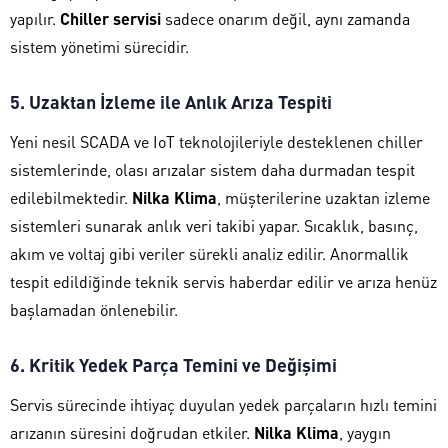
yapılır.
Chiller servisi
sadece onarım değil, aynı zamanda
sistem yönetimi sürecidir.
5. Uzaktan İzleme ile Anlık Arıza Tespiti
Yeni nesil SCADA ve IoT teknolojileriyle desteklenen chiller
sistemlerinde, olası arızalar sistem daha durmadan tespit
edilebilmektedir.
Nilka Klima
, müşterilerine uzaktan izleme
sistemleri sunarak anlık veri takibi yapar. Sıcaklık, basınç,
akım ve voltaj gibi veriler sürekli analiz edilir. Anormallik
tespit edildiğinde teknik servis haberdar edilir ve arıza henüz
başlamadan önlenebilir.
6. Kritik Yedek Parça Temini ve Değişimi
Servis sürecinde ihtiyaç duyulan yedek parçaların hızlı temini
arızanın süresini doğrudan etkiler.
Nilka Klima
, yaygın