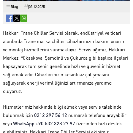
Blog
03.12.2025
Hakkari Trane Chiller Servisi olarak, endüstriyel ve ticari
alanlarda Trane marka chiller cihazlarınızın bakım, onarım
ve montaj hizmetlerini sunmaktayız. Servis ağımız, Hakkari
Merkez, Yüksekova, Şemdinli ve Çukurca gibi başlıca ilçeleri
kapsayarak tüm şehir genelinde hızlı ve güvenilir hizmet
sağlamaktadır. Cihazlarınızın kesintisiz çalışmasını
sağlayarak enerji verimliliğinizi artırmanıza yardımcı
oluyoruz.
Hizmetlerimiz hakkında bilgi almak veya servis talebinde
bulunmak için
0212 297 56 12
numaralı telefonu arayabilir
veya
WhatsApp +90 532 328 27 97
üzerinden hızlı destek
alabilirsiniz. Hakkari Trane Chiller Servisi ekibimiz,