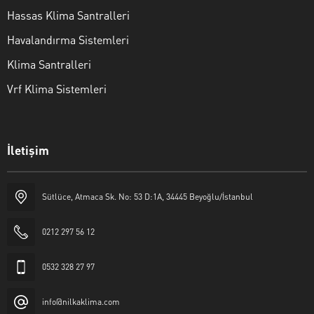
Hassas Klima Santralleri
Havalandırma Sistemleri
Klima Santralleri
Vrf Klima Sistemleri
İletişim
Sütlüce, Atmaca Sk. No: 53 D:1A, 34445 Beyoğlu/İstanbul
Nilka Klima
0212 297 56 12
0532 328 27 97
info@nilkaklima.com