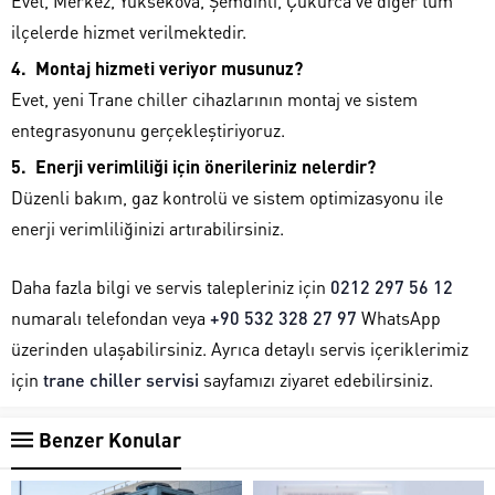
Evet, Merkez, Yüksekova, Şemdinli, Çukurca ve diğer tüm
ilçelerde hizmet verilmektedir.
Montaj hizmeti veriyor musunuz?
Evet, yeni Trane chiller cihazlarının montaj ve sistem
entegrasyonunu gerçekleştiriyoruz.
Enerji verimliliği için önerileriniz nelerdir?
Düzenli bakım, gaz kontrolü ve sistem optimizasyonu ile
enerji verimliliğinizi artırabilirsiniz.
Daha fazla bilgi ve servis talepleriniz için
0212 297 56 12
numaralı telefondan veya
+90 532 328 27 97
WhatsApp
üzerinden ulaşabilirsiniz. Ayrıca detaylı servis içeriklerimiz
için
trane chiller servisi
sayfamızı ziyaret edebilirsiniz.
Benzer Konular