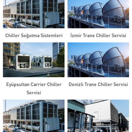
Chiller Soğutma Sistemleri
İzmir Trane Chiller Servisi
Eyüpsultan Carrier Chiller
Denizli Trane Chiller Servisi
Servisi