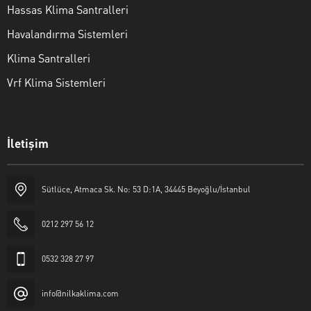
Hassas Klima Santralleri
Havalandırma Sistemleri
Klima Santralleri
Vrf Klima Sistemleri
İletişim
Sütlüce, Atmaca Sk. No: 53 D:1A, 34445 Beyoğlu/İstanbul
Nilka Klima
0212 297 56 12
0532 328 27 97
info@nilkaklima.com