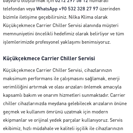
başvuru oluşturmak için
0212 297 56 12
numaralı
telefondan veya
WhatsApp +90 532 328 27 97
üzerinden
bizimle iletişime geçebilirsiniz. Nilka Klima olarak
Küçükçekmece Carrier Chiller Servisi alanında müşteri
memnuniyetini öncelikli hedefimiz olarak belirliyor ve tüm
işlemlerimizde profesyonel yaklaşımı benimsiyoruz.
Küçükçekmece Carrier Chiller Servisi
Küçükçekmece Carrier Chiller Servisi, cihazlarınızın
maksimum performans ile çalışmasını sağlamak, enerji
verimliliğini artırmak ve olası arızaları önlemek amacıyla
kapsamlı bakım ve onarım hizmetleri sunmaktadır. Carrier
chiller cihazlarınızda meydana gelebilecek arızaların önüne
geçmek ve kullanım ömrünü uzatmak için modern
ekipmanlar ve orijinal yedek parçalar kullanıyoruz. Servis
ekibimiz, hızlı müdahale ve kaliteli işçilik ile cihazlarınızın