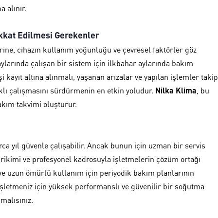
 alınır.
kkat Edilmesi Gerekenler
rine, cihazın kullanım yoğunluğu ve çevresel faktörler göz
larında çalışan bir sistem için ilkbahar aylarında bakım
 kayıt altına alınmalı, yaşanan arızalar ve yapılan işlemler takip
ıklı çalışmasını sürdürmenin en etkin yoludur.
Nilka Klima
, bu
akım takvimi oluşturur.
ca yıl güvenle çalışabilir. Ancak bunun için uzman bir servis
birikimi ve profesyonel kadrosuyla işletmelerin çözüm ortağı
i ve uzun ömürlü kullanım için periyodik bakım planlarının
şletmeniz için yüksek performanslı ve güvenilir bir soğutma
pmalısınız.