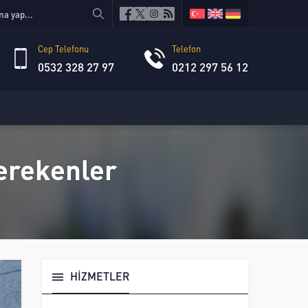
Cep Telefonu
Telefon
0532 328 27 97
0212 297 56 12
Gerekenler
HİZMETLER