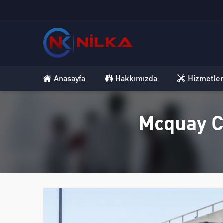
Anasayfa
Hakkımızda
Hizmetle
Mcquay Ch