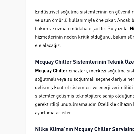
Endüstriyel soğutma sistemlerinin en güvenili
ve uzun ömürlü kullanımıyla öne çıkar. Ancak 
bakım ve uzman müdahale şarttır. Bu yazıda,
N
hizmetlerinin neden kritik olduğunu, bakım süre
ele alacağız.
Mcquay Chiller Sistemlerinin Teknik Özel
Mcquay Chiller
cihazları, merkezi soğutma sist
soğutmalı veya su soğutmalı seçenekleriyle her 
gelişmiş kontrol sistemleri ve enerji verimliliği
sistemler gelişmiş teknolojilere sahip olduğun
gerektirdiği unutulmamalıdır. Özellikle cihazı
ayarlamalar ister.
Nilka Klima’nın Mcquay Chiller Servisin