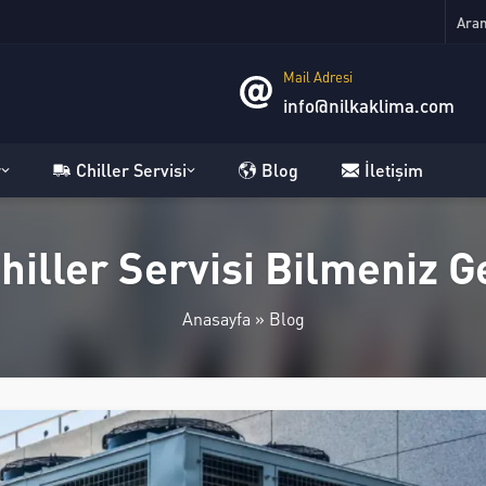
Mail Adresi
info@nilkaklima.com
r
Chiller Servisi
Blog
İletişim
iller Servisi Bilmeniz 
Anasayfa
»
Blog