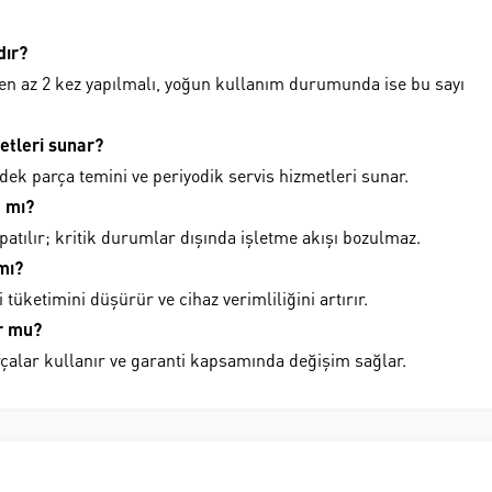
dır?
 en az 2 kez yapılmalı, yoğun kullanım durumunda ise bu sayı
etleri sunar?
yedek parça temini ve periyodik servis hizmetleri sunar.
a mı?
patılır; kritik durumlar dışında işletme akışı bozulmaz.
mı?
 tüketimini düşürür ve cihaz verimliliğini artırır.
or mu?
rçalar kullanır ve garanti kapsamında değişim sağlar.