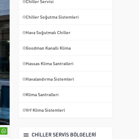
Chiller Servisi
Chiller Soğutma Sistemleri
Hava Soğutmalı Chiller
Goodman Kanallı Klima
Hassas Klima Santralleri
Havalandırma Sistemleri
Klima Santralleri
Vrf Klima Sistemleri
CHİLLER SERVİS BÖLGELERİ