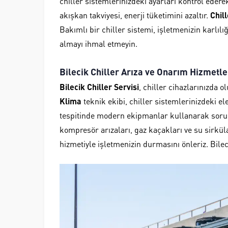
chiller sistemlerinizdeki ayarları kontrol ederek 
akışkan takviyesi, enerji tüketimini azaltır.
Chill
Bakımlı bir chiller sistemi, işletmenizin karlılı
almayı ihmal etmeyin.
Bilecik Chiller Arıza ve Onarım Hizmetle
Bilecik Chiller Servisi
, chiller cihazlarınızda 
Klima
teknik ekibi, chiller sistemlerinizdeki e
tespitinde modern ekipmanlar kullanarak sorun
kompresör arızaları, gaz kaçakları ve su sirkü
hizmetiyle işletmenizin durmasını önleriz. Bilec