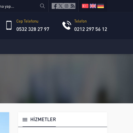
Cep Telefonu
Telefon
0532 328 27 97
0212 297 56 12
HİZMETLER