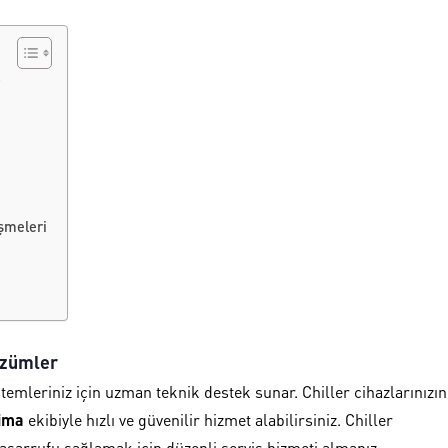
eşmeleri
Çözümler
temleriniz için uzman teknik destek sunar. Chiller cihazlarınızın
lima
ekibiyle hızlı ve güvenilir hizmet alabilirsiniz. Chiller
 tasarrufu sağlamak için düzenli servis hizmeti almanız