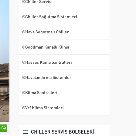
Chiller Servisi
Chiller Soğutma Sistemleri
Hava Soğutmalı Chiller
Goodman Kanallı Klima
Hassas Klima Santralleri
Havalandırma Sistemleri
Klima Santralleri
Vrf Klima Sistemleri
CHİLLER SERVİS BÖLGELERİ