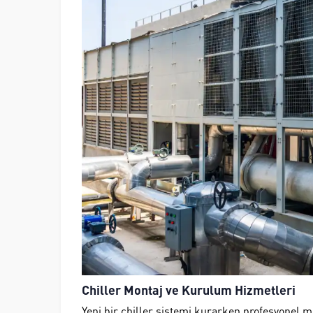
Chiller Montaj ve Kurulum Hizmetleri
Yeni bir chiller sistemi kurarken profesyonel 