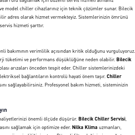
e model chiller cihazlarınız için teknik çözümler sunar. Bilecik
ir adres olarak hizmet vermekteyiz. Sistemlerinizin ömrünü
rvis hizmeti şarttır.
enli bakımının verimlilik açısından kritik olduğunu vurguluyoruz
rji tüketimi ve performans düşüklüğüne neden olabilir.
Bilecik
olası arızaları önceden tespit eder. Chiller sistemlerinizdeki
elektriksel bağlantıların kontrolü hayati önem taşır.
Chiller
nı sağlayabilirsiniz. Profesyonel bakım hizmeti, sisteminizin
yın
 maliyetlerinizi önemli ölçüde düşürür.
Bilecik Chiller Servisi
,
asını sağlamak için optimize eder.
Nilka Klima
uzmanları,