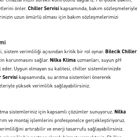
lerini önler.
Chiller Servisi
kapsamında, bakım sözleşmeleriyl
erinizin uzun ömürlü olması için bakım sözleşmelerimizi
emi
, sistem verimliliği açısından kritik bir rol oynar.
Bilecik Chiller
izin korunmasını sağlar.
Nilka Klima
uzmanları, suyun pH
rol eder. Uygun olmayan su kalitesi, chiller sistemlerinizde
r Servisi
kapsamında, su arıtma sistemleri önererek
leriyle yüksek verimlilik sağlayabilirsiniz.
utma sistemleriniz için kapsamlı çözümler sunuyoruz.
Nilka
arım ve montaj işlemlerini profesyonelce gerçekleştiriyoruz.
rimliliğini artırabilir ve enerji tasarrufu sağlayabilirsiniz.