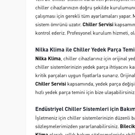
chiller cihazlarınızın doğru şekilde kurulumun
çalışması için gerekli tüm ayarlamaları yapar. 
sistem ömrünü uzatır.
Chiller Servisi
kapsamınd
kontrol ederiz. Profesyonel kurulum hizmeti, ola
Nilka Klima ile Chiller Yedek Parça Temi
Nilka Klima
, chiller cihazlarınız için orijinal 
chiller sistemlerinizin yedek parça ihtiyacını 
kritik parçaları uygun fiyatlarla sunarız. Orijin
Chiller Servisi
kapsamında, yedek parça değişim
hızlı yedek parça temini için bize ulaşabilirsiniz
Endüstriyel Chiller Sistemleri için Bak
İşletmeniz için chiller sistemlerinizin düzenli 
sözleşmelerimizden yararlanabilirsiniz.
Bilecik
Klima
olarak, yıllık bakım sözleşmeleriyle chill