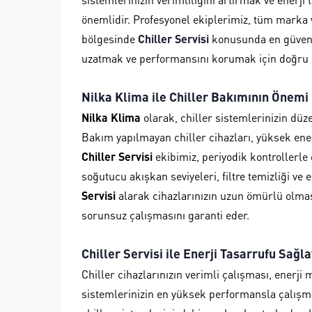
önemlidir. Profesyonel ekiplerimiz, tüm marka v
bölgesinde
Chiller Servisi
konusunda en güvenil
uzatmak ve performansını korumak için doğru se
Nilka Klima ile Chiller Bakımının Önemi
Nilka Klima
olarak, chiller sistemlerinizin düz
Bakım yapılmayan chiller cihazları, yüksek ene
Chiller Servisi
ekibimiz, periyodik kontrollerle 
soğutucu akışkan seviyeleri, filtre temizliği ve 
Servisi
alarak cihazlarınızın uzun ömürlü olması
sorunsuz çalışmasını garanti eder.
Chiller Servisi ile Enerji Tasarrufu Sağla
Chiller cihazlarınızın verimli çalışması, enerji
sistemlerinizin en yüksek performansla çalışm