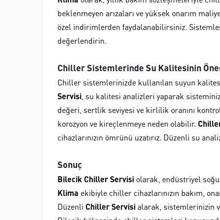
beklenmeyen arızaları ve yüksek onarım maliyet
özel indirimlerden faydalanabilirsiniz. Sisteml
değerlendirin.
Chiller Sistemlerinde Su Kalitesinin Ön
Chiller sistemlerinizde kullanılan suyun kalitesi
Servisi
, su kalitesi analizleri yaparak sistemin
değeri, sertlik seviyesi ve kirlilik oranını kont
korozyon ve kireçlenmeye neden olabilir.
Chille
cihazlarınızın ömrünü uzatırız. Düzenli su analiz
Sonuç
Bilecik Chiller Servisi
olarak, endüstriyel soğ
Klima
ekibiyle chiller cihazlarınızın bakım, on
Düzenli
Chiller Servisi
alarak, sistemlerinizin ve