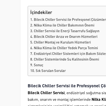
İçindekiler
Bilecik Chiller Servisi ile Profesyonel Çözümler
Nilka Klima ile Chiller Bakımının Önemi
Chiller Servisi ile Enerji Tasarrufu Sağlayın
Bilecik Chiller Arıza ve Onarım Hizmetleri
Chiller Montaj ve Kurulum Hizmetleri
Nilka Klima ile Chiller Yedek Parça Temini
Endüstriyel Chiller Sistemleri için Bakım Sözl
Chiller Sistemlerinde Su Kalitesinin Önemi
Sonuç
Sık Sorulan Sorular
Bilecik Chiller Servisi ile Profesyonel 
Bilecik Chiller Servisi
, endüstriyel soğutma sis
bakım, onarım ve montaj işlemlerinde
Nilka K
sistemlerinizin verimliliğini artırmak ve enerji