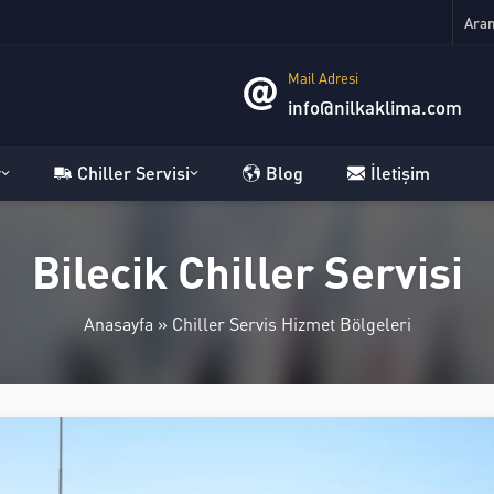
Mail Adresi
info@nilkaklima.com
r
Chiller Servisi
Blog
İletişim
Bilecik Chiller Servisi
Anasayfa
»
Chiller Servis Hizmet Bölgeleri