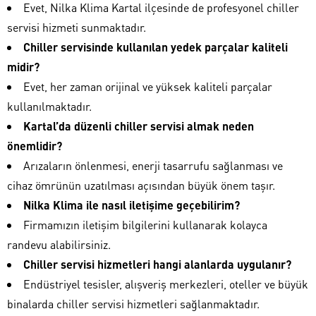
Evet, Nilka Klima Kartal ilçesinde de profesyonel chiller
servisi hizmeti sunmaktadır.
Chiller servisinde kullanılan yedek parçalar kaliteli
midir?
Evet, her zaman orijinal ve yüksek kaliteli parçalar
kullanılmaktadır.
Kartal’da düzenli chiller servisi almak neden
önemlidir?
Arızaların önlenmesi, enerji tasarrufu sağlanması ve
cihaz ömrünün uzatılması açısından büyük önem taşır.
Nilka Klima ile nasıl iletişime geçebilirim?
Firmamızın iletişim bilgilerini kullanarak kolayca
randevu alabilirsiniz.
Chiller servisi hizmetleri hangi alanlarda uygulanır?
Endüstriyel tesisler, alışveriş merkezleri, oteller ve büyük
binalarda chiller servisi hizmetleri sağlanmaktadır.