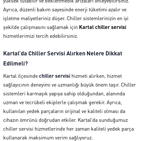
yüksek tutabilir ve beklenmedik arızaları önleyebilirsiniz.
Ayrıca, düzenli bakım sayesinde enerji tüketimi azalır ve
işletme maliyetleriniz düşer. Chiller sistemlerinizin en iyi
şekilde çalışmasını sağlamak için
Kartal chiller servisi
hizmetlerimizi tercih edebilirsiniz.
Kartal’da Chiller Servisi Alırken Nelere Dikkat
Edilmeli?
Kartal ilçesinde
chiller servisi
hizmeti alırken, hizmet
sağlayıcının deneyimi ve uzmanlığı büyük önem taşır. Chiller
sistemleri karmaşık yapıya sahip olduğundan, alanında
uzman ve tecrübeli ekiplerle çalışmak gerekir. Ayrıca,
kullanılan yedek parçaların orijinal ve kaliteli olması da
cihazın ömrünü doğrudan etkiler. Kartal’da sunduğumuz
chiller servisi hizmetlerinde her zaman kaliteli yedek parça
kullanarak maksimum verim sağlıyoruz.