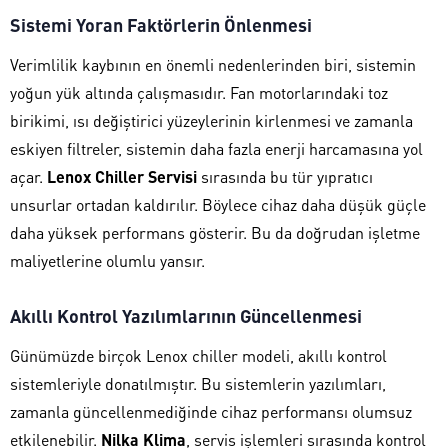
Sistemi Yoran Faktörlerin Önlenmesi
Verimlilik kaybının en önemli nedenlerinden biri, sistemin
yoğun yük altında çalışmasıdır. Fan motorlarındaki toz
birikimi, ısı değiştirici yüzeylerinin kirlenmesi ve zamanla
eskiyen filtreler, sistemin daha fazla enerji harcamasına yol
açar.
Lenox Chiller Servisi
sırasında bu tür yıpratıcı
unsurlar ortadan kaldırılır. Böylece cihaz daha düşük güçle
daha yüksek performans gösterir. Bu da doğrudan işletme
maliyetlerine olumlu yansır.
Akıllı Kontrol Yazılımlarının Güncellenmesi
Günümüzde birçok Lenox chiller modeli, akıllı kontrol
sistemleriyle donatılmıştır. Bu sistemlerin yazılımları,
zamanla güncellenmediğinde cihaz performansı olumsuz
etkilenebilir.
Nilka Klima
, servis işlemleri sırasında kontrol