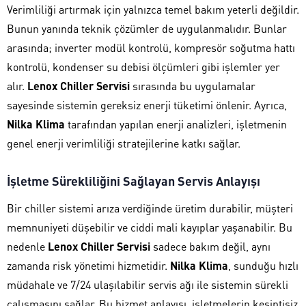
Verimliliği artırmak için yalnızca temel bakım yeterli değildir.
Bunun yanında teknik çözümler de uygulanmalıdır. Bunlar
arasında; inverter modül kontrolü, kompresör soğutma hattı
kontrolü, kondenser su debisi ölçümleri gibi işlemler yer
alır.
Lenox Chiller Servisi
sırasında bu uygulamalar
sayesinde sistemin gereksiz enerji tüketimi önlenir. Ayrıca,
Nilka Klima
tarafından yapılan enerji analizleri, işletmenin
genel enerji verimliliği stratejilerine katkı sağlar.
İşletme Sürekliliğini Sağlayan Servis Anlayışı
Bir chiller sistemi arıza verdiğinde üretim durabilir, müşteri
memnuniyeti düşebilir ve ciddi mali kayıplar yaşanabilir. Bu
nedenle
Lenox Chiller Servisi
sadece bakım değil, aynı
zamanda risk yönetimi hizmetidir.
Nilka Klima
, sunduğu hızlı
müdahale ve 7/24 ulaşılabilir servis ağı ile sistemin sürekli
çalışmasını sağlar. Bu hizmet anlayışı, işletmelerin kesintisiz