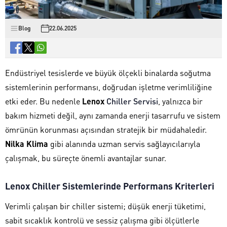
Blog
22.06.2025
Endüstriyel tesislerde ve büyük ölçekli binalarda soğutma
sistemlerinin performansı, doğrudan işletme verimliliğine
etki eder. Bu nedenle
Lenox
Chiller Servisi
, yalnızca bir
bakım hizmeti değil, aynı zamanda enerji tasarrufu ve sistem
ömrünün korunması açısından stratejik bir müdahaledir.
Nilka Klima
gibi alanında uzman servis sağlayıcılarıyla
çalışmak, bu süreçte önemli avantajlar sunar.
Lenox Chiller Sistemlerinde Performans Kriterleri
Verimli çalışan bir chiller sistemi; düşük enerji tüketimi,
sabit sıcaklık kontrolü ve sessiz çalışma gibi ölçütlerle