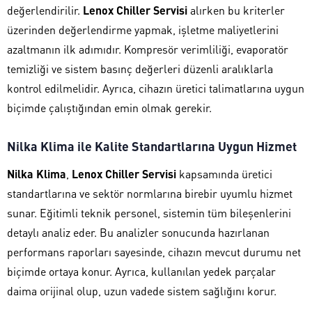
değerlendirilir.
Lenox Chiller Servisi
alırken bu kriterler
üzerinden değerlendirme yapmak, işletme maliyetlerini
azaltmanın ilk adımıdır. Kompresör verimliliği, evaporatör
temizliği ve sistem basınç değerleri düzenli aralıklarla
kontrol edilmelidir. Ayrıca, cihazın üretici talimatlarına uygun
biçimde çalıştığından emin olmak gerekir.
Nilka Klima ile Kalite Standartlarına Uygun Hizmet
Nilka Klima
,
Lenox Chiller Servisi
kapsamında üretici
standartlarına ve sektör normlarına birebir uyumlu hizmet
sunar. Eğitimli teknik personel, sistemin tüm bileşenlerini
detaylı analiz eder. Bu analizler sonucunda hazırlanan
performans raporları sayesinde, cihazın mevcut durumu net
biçimde ortaya konur. Ayrıca, kullanılan yedek parçalar
daima orijinal olup, uzun vadede sistem sağlığını korur.