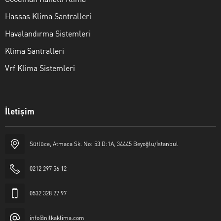
Hassas Klima Santralleri
Havalandırma Sistemleri
Klima Santralleri
Vrf Klima Sistemleri
İletişim
Sütlüce, Atmaca Sk. No: 53 D:1A, 34445 Beyoğlu/İstanbul
Nilka Klima
0212 297 56 12
0532 328 27 97
info@nilkaklima.com