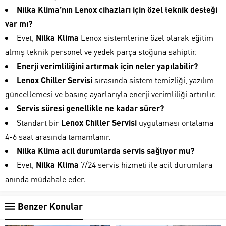
Nilka Klima’nın Lenox cihazları için özel teknik desteği
var mı?
Evet,
Nilka Klima
Lenox sistemlerine özel olarak eğitim
almış teknik personel ve yedek parça stoğuna sahiptir.
Enerji verimliliğini artırmak için neler yapılabilir?
Lenox Chiller Servisi
sırasında sistem temizliği, yazılım
güncellemesi ve basınç ayarlarıyla enerji verimliliği artırılır.
Servis süresi genellikle ne kadar sürer?
Standart bir
Lenox Chiller Servisi
uygulaması ortalama
4-6 saat arasında tamamlanır.
Nilka Klima acil durumlarda servis sağlıyor mu?
Evet,
Nilka Klima
7/24 servis hizmeti ile acil durumlara
anında müdahale eder.
Benzer Konular