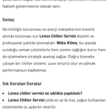
faaliyet göstermesine olanak tanır.
Sonuç
Verimliliğin korunması ve enerji maliyetlerinin kontrol
altında tutulması için
Lenox Chiller Servisi
düzenli ve
profesyonel şekilde alınmalıdır.
Nilka Klima
, bu alanda
sunduğu uzman çözümlerle hem sistem sağlığını korur hem
de işletmelere stratejik avantaj sağlar. Doğru hizmetle
çalışan bir chiller sistemi, uzun ömürlü olur ve yüksek
performansını kaybetmez.
Sık Sorulan Sorular
Lenox chiller servisi ne sıklıkla yapılmalı?
Lenox Chiller Servisi
yılda en az iki kez, yoğun kullanılan
sistemlerde üç ayda bir önerilir.