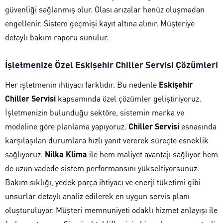
güvenliği sağlanmış olur. Olası arızalar henüz oluşmadan
engellenir. Sistem geçmişi kayıt altına alınır. Müşteriye
detaylı bakım raporu sunulur.
İşletmenize Özel Eskişehir Chiller Servisi Çözümleri
Her işletmenin ihtiyacı farklıdır. Bu nedenle
Eskişehir
Chiller Servisi
kapsamında özel çözümler geliştiriyoruz.
İşletmenizin bulunduğu sektöre, sistemin marka ve
modeline göre planlama yapıyoruz.
Chiller Servisi
esnasında
karşılaşılan durumlara hızlı yanıt vererek süreçte esneklik
sağlıyoruz.
Nilka Klima
ile hem maliyet avantajı sağlıyor hem
de uzun vadede sistem performansını yükseltiyorsunuz.
Bakım sıklığı, yedek parça ihtiyacı ve enerji tüketimi gibi
unsurlar detaylı analiz edilerek en uygun servis planı
oluşturuluyor. Müşteri memnuniyeti odaklı hizmet anlayışı ile