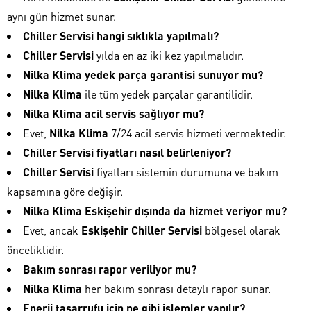
aynı gün hizmet sunar.
Chiller Servisi hangi sıklıkla yapılmalı?
Chiller Servisi
yılda en az iki kez yapılmalıdır.
Nilka Klima yedek parça garantisi sunuyor mu?
Nilka Klima
ile tüm yedek parçalar garantilidir.
Nilka Klima acil servis sağlıyor mu?
Evet,
Nilka Klima
7/24 acil servis hizmeti vermektedir.
Chiller Servisi fiyatları nasıl belirleniyor?
Chiller Servisi
fiyatları sistemin durumuna ve bakım
kapsamına göre değişir.
Nilka Klima Eskişehir dışında da hizmet veriyor mu?
Evet, ancak
Eskişehir Chiller Servisi
bölgesel olarak
önceliklidir.
Bakım sonrası rapor veriliyor mu?
Nilka Klima
her bakım sonrası detaylı rapor sunar.
Enerji tasarrufu için ne gibi işlemler yapılır?