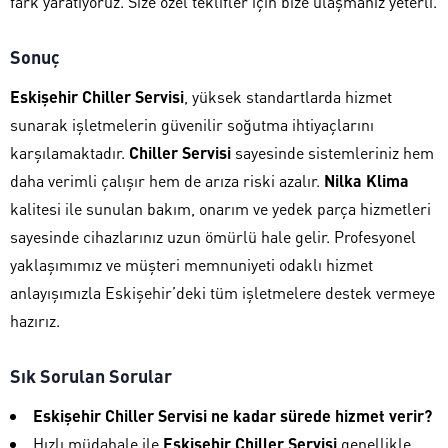
fark yaratıyoruz. Size özel teklifler için bize ulaşmanız yeterli.
Sonuç
Eskişehir Chiller Servisi
, yüksek standartlarda hizmet
sunarak işletmelerin güvenilir soğutma ihtiyaçlarını
karşılamaktadır.
Chiller Servisi
sayesinde sistemleriniz hem
daha verimli çalışır hem de arıza riski azalır.
Nilka Klima
kalitesi ile sunulan bakım, onarım ve yedek parça hizmetleri
sayesinde cihazlarınız uzun ömürlü hale gelir. Profesyonel
yaklaşımımız ve müşteri memnuniyeti odaklı hizmet
anlayışımızla Eskişehir’deki tüm işletmelere destek vermeye
hazırız.
Sık Sorulan Sorular
Eskişehir Chiller Servisi ne kadar sürede hizmet verir?
Hızlı müdahale ile
Eskişehir Chiller Servisi
genellikle