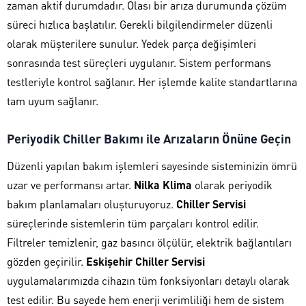
zaman aktif durumdadır. Olası bir arıza durumunda çözüm
süreci hızlıca başlatılır. Gerekli bilgilendirmeler düzenli
olarak müşterilere sunulur. Yedek parça değişimleri
sonrasında test süreçleri uygulanır. Sistem performans
testleriyle kontrol sağlanır. Her işlemde kalite standartlarına
tam uyum sağlanır.
Periyodik Chiller Bakımı ile Arızaların Önüne Geçin
Düzenli yapılan bakım işlemleri sayesinde sisteminizin ömrü
uzar ve performansı artar.
Nilka Klima
olarak periyodik
bakım planlamaları oluşturuyoruz.
Chiller Servisi
süreçlerinde sistemlerin tüm parçaları kontrol edilir.
Filtreler temizlenir, gaz basıncı ölçülür, elektrik bağlantıları
gözden geçirilir.
Eskişehir Chiller Servisi
uygulamalarımızda cihazın tüm fonksiyonları detaylı olarak
test edilir. Bu sayede hem enerji verimliliği hem de sistem