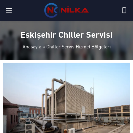
Eskişehir Chiller Servisi
Anasayfa
»
Chiller Servis Hizmet Bölgeleri