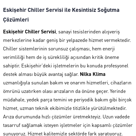
Eskişehir Chiller Servisi ile Kesintisiz Soğutma
Çözümleri
Eskişehir Chiller Servisi
, sanayi tesislerinden alışveriş
merkezlerine kadar geniş bir yelpazede hizmet vermektedir.
Chiller sistemlerinin sorunsuz çalışması, hem enerji
verimliliği hem de iş sürekliliği açısından kritik öneme
sahiptir. Eskişehir’deki işletmelerin bu konuda profesyonel
destek alması büyük avantaj sağlar.
Nilka Klima
uzmanlığıyla sunulan bakım ve onarım hizmetleri, cihazların
ömrünü uzatırken olası arızaların da önüne geçer. Yerinde
müdahale, yedek parça temini ve periyodik bakım gibi birçok
hizmet, uzman teknik ekibimizle titizlikle yürütülmektedir.
Arıza durumunda hızlı çözümler üretmekteyiz. Uzun vadede
tasarruf sağlamak isteyen işletmeler için kapsamlı çözümler
sunuyoruz. Hizmet kalitemizle sektörde fark yaratıyoruz.