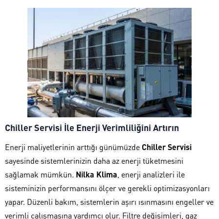
Chiller Servisi İle Enerji Verimliliğini Artırın
Enerji maliyetlerinin arttığı günümüzde
Chiller Servisi
sayesinde sistemlerinizin daha az enerji tüketmesini
sağlamak mümkün.
Nilka Klima
, enerji analizleri ile
sisteminizin performansını ölçer ve gerekli optimizasyonları
yapar. Düzenli bakım, sistemlerin aşırı ısınmasını engeller ve
verimli çalışmasına yardımcı olur. Filtre değişimleri, gaz