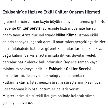
Eskişehir’de Hızlı ve Etkili Chiller Onarım Hizmeti
İşletmeler için zaman kaybı büyük maliyet anlamına gelir. Bu
nedenle
Chiller Servisi
sürecinde hızlı müdahale hayati
önem taşır. Arıza durumlarında
Nilka Klima
uzman ekibi
anında sahaya ulaşarak gerekli onarımları gerçekleştirir. Her
bir müdahalede kalite ve güvenlik standartlarına sıkı sıkıya
bağlı kalınır. Servis araçlarımızda ihtiyaç duyulan yedek
parçalar hazır olarak bulundurulur. Böylece zaman kaybı
minimum seviyeye indirilir.
Eskişehir Chiller Servisi
hizmetlerimizde en yeni teknoloji ve donanımları
kullanmaktayız. İşletmenizin üretim süreçlerinin kesintiye
uğramaması için özel çözümler geliştiriyoruz.
Müşterilerimizle sürekli iletişim halinde kalarak süreci
şeffaf yönetiyoruz.