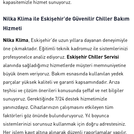
kapasitemizle hizmet sunuyoruz.
Nilka Klima ile Eskişehir’de Güvenilir Chiller Bakım
Hizmeti
Nilka Klima
, Eskişehir’de uzun yıllara dayanan deneyimiyle
öne çıkmaktadır. Eğitimli teknik kadromuz ile sistemlerinizi
profesyonelce analiz ediyoruz.
Eskişehir Chiller Servisi
alanında sağladığımız hizmetlerde müşteri memnuniyetine
büyük önem veriyoruz. Bakım esnasında kullanılan yedek
parçalar yüksek kaliteli ve garanti kapsamındadır. Arıza
teşhisi ve çözüm önerileri konusunda şeffaf ve net bilgiler
sunuyoruz. Gerektiğinde 7/24 destek hizmetimizle
yanınızdayız. Cihazlarınızın çalışmasını etkileyen tüm
faktörleri göz önünde bulunduruyoruz. Yıl boyunca
sistemlerinizi sorunsuz kullanmak için doğru adrestesiniz.
Her işlem kayıt altına alınarak düzenli raporlamalar yapılır.