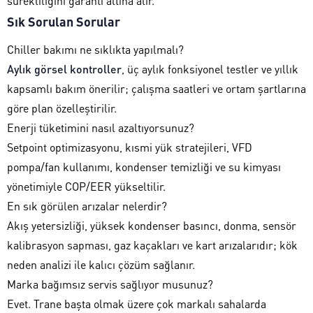
sürekliliğini garanti altına alır.
Sık Sorulan Sorular
Chiller bakımı ne sıklıkta yapılmalı?
Aylık görsel kontroller
, üç aylık fonksiyonel testler ve yıllık
kapsamlı bakım önerilir; çalışma saatleri ve ortam şartlarına
göre plan özelleştirilir.
Enerji tüketimini nasıl azaltıyorsunuz?
Setpoint optimizasyonu, kısmi yük stratejileri, VFD
pompa/fan kullanımı, kondenser temizliği ve su kimyası
yönetimiyle COP/EER yükseltilir.
En sık görülen arızalar nelerdir?
Akış yetersizliği, yüksek kondenser basıncı, donma, sensör
kalibrasyon sapması, gaz kaçakları ve kart arızalarıdır; kök
neden analizi ile kalıcı çözüm sağlanır.
Marka bağımsız servis sağlıyor musunuz?
Evet. Trane başta olmak üzere çok markalı sahalarda