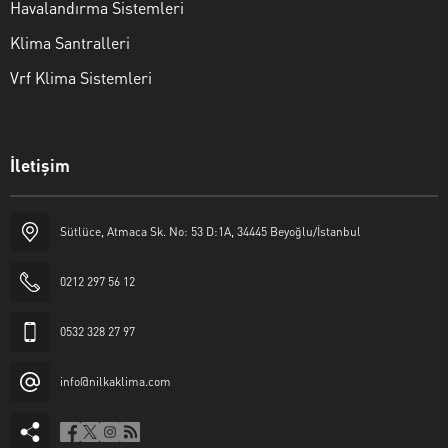
Havalandırma Sistemleri
Klima Santralleri
Vrf Klima Sistemleri
İletişim
Sütlüce, Atmaca Sk. No: 53 D:1A, 34445 Beyoğlu/İstanbul
Nilka Klima
0212 297 56 12
0532 328 27 97
info@nilkaklima.com
Cevap Yaz