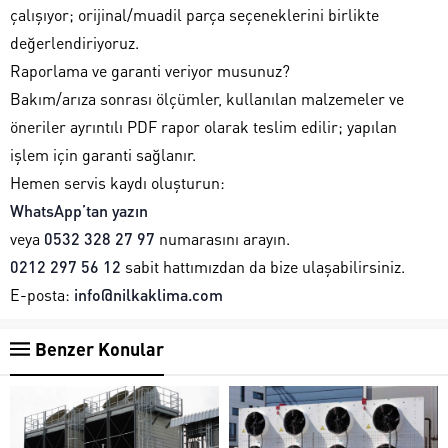
çalışıyor; orijinal/muadil parça seçeneklerini birlikte
değerlendiriyoruz.
Raporlama ve garanti veriyor musunuz?
Bakım/arıza sonrası ölçümler, kullanılan malzemeler ve
öneriler ayrıntılı PDF rapor olarak teslim edilir; yapılan
işlem için garanti sağlanır.
Hemen servis kaydı oluşturun:
WhatsApp’tan yazın
veya
0532 328 27 97
numarasını arayın.
0212 297 56 12
sabit hattımızdan da bize ulaşabilirsiniz.
E-posta:
info@nilkaklima.com
Benzer Konular