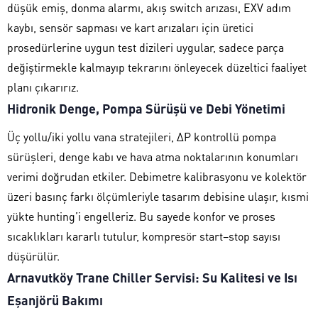
düşük emiş, donma alarmı, akış switch arızası, EXV adım
kaybı, sensör sapması ve kart arızaları için üretici
prosedürlerine uygun test dizileri uygular, sadece parça
değiştirmekle kalmayıp tekrarını önleyecek düzeltici faaliyet
planı çıkarırız.
Hidronik Denge, Pompa Sürüşü ve Debi Yönetimi
Üç yollu/iki yollu vana stratejileri, ΔP kontrollü pompa
sürüşleri, denge kabı ve hava atma noktalarının konumları
verimi doğrudan etkiler. Debimetre kalibrasyonu ve kolektör
üzeri basınç farkı ölçümleriyle tasarım debisine ulaşır, kısmi
yükte hunting’i engelleriz. Bu sayede konfor ve proses
sıcaklıkları kararlı tutulur, kompresör start–stop sayısı
düşürülür.
Arnavutköy Trane Chiller Servisi: Su Kalitesi ve Isı
Eşanjörü Bakımı