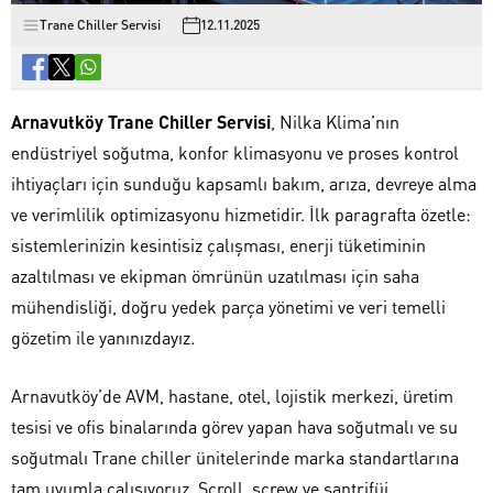
Trane Chiller Servisi
12.11.2025
Arnavutköy Trane Chiller Servisi
, Nilka Klima’nın
endüstriyel soğutma, konfor klimasyonu ve proses kontrol
ihtiyaçları için sunduğu kapsamlı bakım, arıza, devreye alma
ve verimlilik optimizasyonu hizmetidir. İlk paragrafta özetle:
sistemlerinizin kesintisiz çalışması, enerji tüketiminin
azaltılması ve ekipman ömrünün uzatılması için saha
mühendisliği, doğru yedek parça yönetimi ve veri temelli
gözetim ile yanınızdayız.
Arnavutköy’de AVM, hastane, otel, lojistik merkezi, üretim
tesisi ve ofis binalarında görev yapan hava soğutmalı ve su
soğutmalı Trane chiller ünitelerinde marka standartlarına
tam uyumla çalışıyoruz. Scroll, screw ve santrifüj