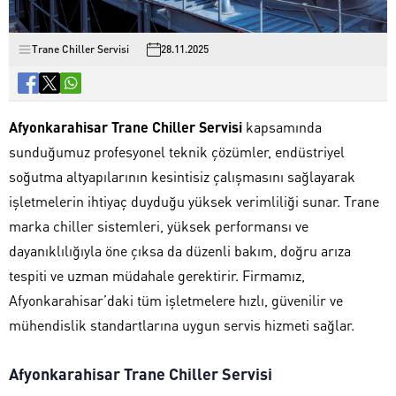
Trane Chiller Servisi
28.11.2025
Afyonkarahisar Trane Chiller Servisi
kapsamında
sunduğumuz profesyonel teknik çözümler, endüstriyel
soğutma altyapılarının kesintisiz çalışmasını sağlayarak
işletmelerin ihtiyaç duyduğu yüksek verimliliği sunar. Trane
marka chiller sistemleri, yüksek performansı ve
dayanıklılığıyla öne çıksa da düzenli bakım, doğru arıza
tespiti ve uzman müdahale gerektirir. Firmamız,
Afyonkarahisar’daki tüm işletmelere hızlı, güvenilir ve
mühendislik standartlarına uygun servis hizmeti sağlar.
Afyonkarahisar Trane Chiller Servisi