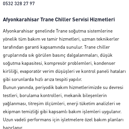
0532 328 27 97
Afyonkarahisar Trane Chiller Servisi Hizmetleri
Afyonkarahisar genelinde Trane soğutma sistemlerine
yönelik tüm bakım ve tamir hizmetleri, uzman teknikerler
tarafından garanti kapsamında sunulur. Trane chiller
gruplarında sık görülen basınç dalgalanmaları, düşük
soğutma kapasitesi, kompresör problemleri, kondenser
kirliliği, evaporatör verim düşüşleri ve kontrol paneli hataları
gibi sorunlarda hızlı arıza tespiti yapılır.
Bunun yanında, periyodik bakım hizmetlerimizde su devresi
testleri, borulama kontrolleri, mekanik bileşenlerin
yağlanması, titreşim ölçümleri, enerji tüketim analizleri ve
ekipman temizliği gibi kapsamlı bakım işlemleri uygulanır.
Uzun vadeli performans için işletmelere özel bakım planları
hazırlanır.