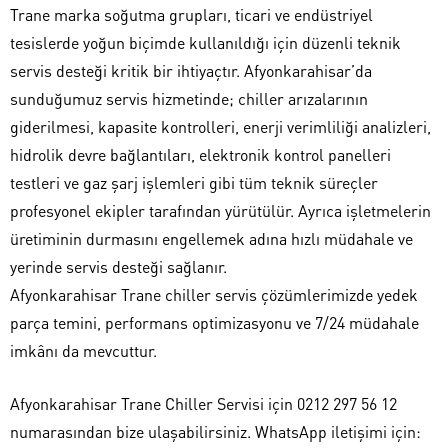
Trane marka soğutma grupları, ticari ve endüstriyel
tesislerde yoğun biçimde kullanıldığı için düzenli teknik
servis desteği kritik bir ihtiyaçtır. Afyonkarahisar’da
sunduğumuz servis hizmetinde; chiller arızalarının
giderilmesi, kapasite kontrolleri, enerji verimliliği analizleri,
hidrolik devre bağlantıları, elektronik kontrol panelleri
testleri ve gaz şarj işlemleri gibi tüm teknik süreçler
profesyonel ekipler tarafından yürütülür. Ayrıca işletmelerin
üretiminin durmasını engellemek adına hızlı müdahale ve
yerinde servis desteği sağlanır.
Afyonkarahisar Trane chiller servis çözümlerimizde yedek
parça temini, performans optimizasyonu ve 7/24 müdahale
imkânı da mevcuttur.
Afyonkarahisar Trane Chiller Servisi için 0212 297 56 12
numarasından bize ulaşabilirsiniz. WhatsApp iletişimi için: