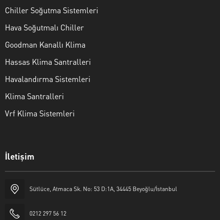
Chiller Soğutma Sistemleri
Hava Soğutmalı Chiller
Goodman Kanallı Klima
Hassas Klima Santralleri
Havalandırma Sistemleri
Klima Santralleri
Vrf Klima Sistemleri
İletişim
Sütlüce, Atmaca Sk. No: 53 D:1A, 34445 Beyoğlu/İstanbul
Nilka Klima
0212 297 56 12