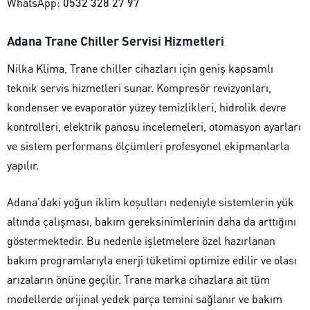
WhatsApp:
0532 328 27 97
Adana Trane Chiller Servisi Hizmetleri
Nilka Klima, Trane chiller cihazları için geniş kapsamlı
teknik servis hizmetleri sunar. Kompresör revizyonları,
kondenser ve evaporatör yüzey temizlikleri, hidrolik devre
kontrolleri, elektrik panosu incelemeleri, otomasyon ayarları
ve sistem performans ölçümleri profesyonel ekipmanlarla
yapılır.
Adana’daki yoğun iklim koşulları nedeniyle sistemlerin yük
altında çalışması, bakım gereksinimlerinin daha da arttığını
göstermektedir. Bu nedenle işletmelere özel hazırlanan
bakım programlarıyla enerji tüketimi optimize edilir ve olası
arızaların önüne geçilir. Trane marka cihazlara ait tüm
modellerde orijinal yedek parça temini sağlanır ve bakım