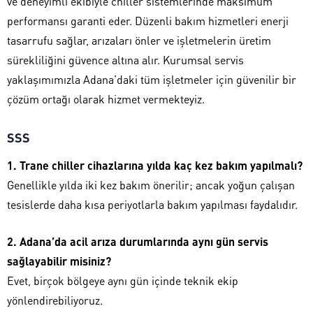
ve deneyimli ekibiyle chiller sistemlerinde maksimum
performansı garanti eder. Düzenli bakım hizmetleri enerji
tasarrufu sağlar, arızaları önler ve işletmelerin üretim
sürekliliğini güvence altına alır. Kurumsal servis
yaklaşımımızla Adana’daki tüm işletmeler için güvenilir bir
çözüm ortağı olarak hizmet vermekteyiz.
SSS
1. Trane chiller cihazlarına yılda kaç kez bakım yapılmalı?
Genellikle yılda iki kez bakım önerilir; ancak yoğun çalışan
tesislerde daha kısa periyotlarla bakım yapılması faydalıdır.
2. Adana’da acil arıza durumlarında aynı gün servis
sağlayabilir misiniz?
Evet, birçok bölgeye aynı gün içinde teknik ekip
yönlendirebiliyoruz.