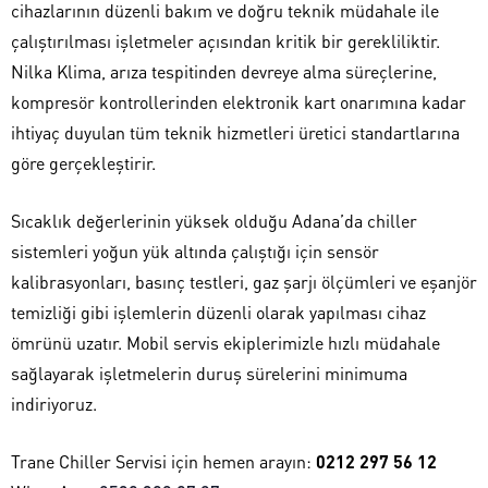
cihazlarının düzenli bakım ve doğru teknik müdahale ile
çalıştırılması işletmeler açısından kritik bir gerekliliktir.
Nilka Klima, arıza tespitinden devreye alma süreçlerine,
kompresör kontrollerinden elektronik kart onarımına kadar
ihtiyaç duyulan tüm teknik hizmetleri üretici standartlarına
göre gerçekleştirir.
Sıcaklık değerlerinin yüksek olduğu Adana’da chiller
sistemleri yoğun yük altında çalıştığı için sensör
kalibrasyonları, basınç testleri, gaz şarjı ölçümleri ve eşanjör
temizliği gibi işlemlerin düzenli olarak yapılması cihaz
ömrünü uzatır. Mobil servis ekiplerimizle hızlı müdahale
sağlayarak işletmelerin duruş sürelerini minimuma
indiriyoruz.
Trane Chiller Servisi için hemen arayın:
0212 297 56 12