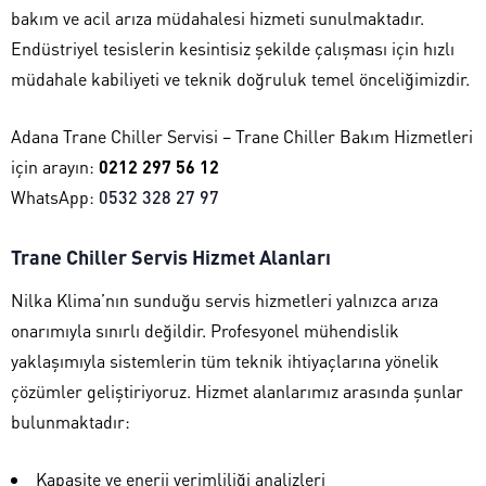
bakım ve acil arıza müdahalesi hizmeti sunulmaktadır.
Endüstriyel tesislerin kesintisiz şekilde çalışması için hızlı
müdahale kabiliyeti ve teknik doğruluk temel önceliğimizdir.
Adana Trane Chiller Servisi – Trane Chiller Bakım Hizmetleri
için arayın:
0212 297 56 12
WhatsApp:
0532 328 27 97
Trane Chiller Servis Hizmet Alanları
Nilka Klima’nın sunduğu servis hizmetleri yalnızca arıza
onarımıyla sınırlı değildir. Profesyonel mühendislik
yaklaşımıyla sistemlerin tüm teknik ihtiyaçlarına yönelik
çözümler geliştiriyoruz. Hizmet alanlarımız arasında şunlar
bulunmaktadır:
Kapasite ve enerji verimliliği analizleri